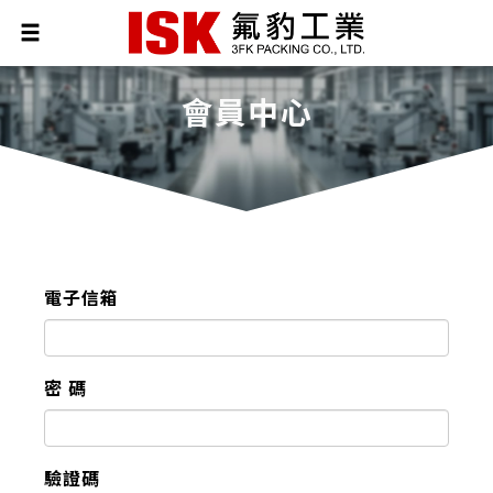
會員中心
電子信箱
密 碼
驗證碼