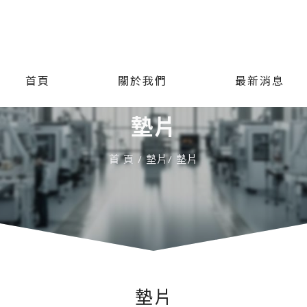
首頁
關於我們
最新消息
墊片
首 頁
墊片
墊片
墊片