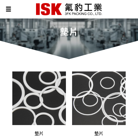
墊片
墊片
墊片