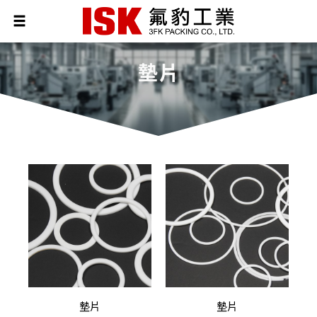
墊片
墊片
墊片